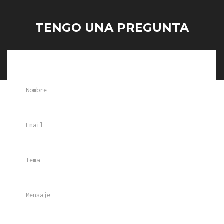
TENGO UNA PREGUNTA
Nombre
Email
Tema
Mensaje