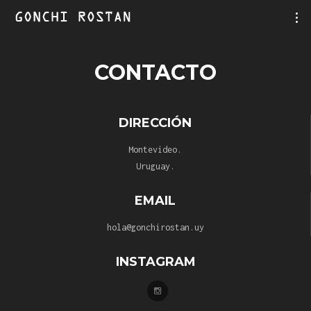
CONTACTO
DIRECCIÓN
Montevideo.
Uruguay.
EMAIL
hola@gonchirostan.uy
INSTAGRAM