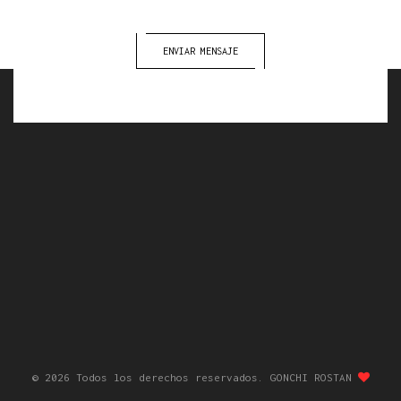
ENVIAR MENSAJE
© 2026 Todos los derechos reservados.
GONCHI ROSTAN